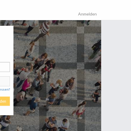
Anmelden
essen?
den