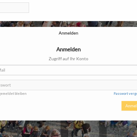
Anmelden
Anmelden
Zugriff auf Ihr Konto
emeldet bleiben
Passwort verg
Anmel